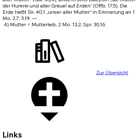
der Hurerei und aller Greuel auf Erden“
(Offb. 17,5)
. Die
Erde heißt Sir. 40,1 „unser aller Mutter“ in Erinnerung an
1
Mo. 2,7
;
3,19
. —
4)
Mutter = Mutterleib,
2 Mo. 13,2
;
Spr. 30,16
.
Zur Übersicht
Links