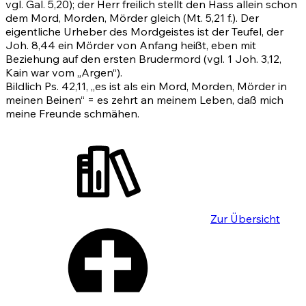
vgl.
Gal. 5,20)
; der Herr freilich stellt den Hass allein schon
dem Mord, Morden, Mörder gleich
(Mt. 5,21
f.). Der
eigentliche Urheber des Mordgeistes ist der Teufel, der
Joh. 8,44
ein Mörder von Anfang heißt, eben mit
Beziehung auf den ersten Brudermord (vgl.
1 Joh. 3,12
,
Kain war vom „Argen“).
Bildlich
Ps. 42,11
, „es ist als ein Mord, Morden, Mörder in
meinen Beinen“ = es zehrt an meinem Leben, daß mich
meine Freunde schmähen.
Zur Übersicht