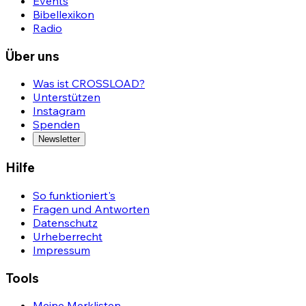
Events
Bibellexikon
Radio
Über uns
Was ist CROSSLOAD?
Unterstützen
Instagram
Spenden
Newsletter
Hilfe
So funktioniert's
Fragen und Antworten
Datenschutz
Urheberrecht
Impressum
Tools
Meine Merklisten