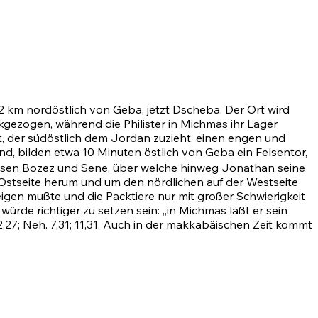
2 km nordöstlich von Geba, jetzt Dscheba. Der Ort wird
ckgezogen, während die Philister in Michmas ihr Lager
 der südöstlich dem Jordan zuzieht, einen engen und
nd, bilden etwa 10 Minuten östlich von Geba ein Felsentor,
sen Bozez und Sene, über welche hinweg Jonathan seine
Ostseite herum und um den nördlichen auf der Westseite
igen mußte und die Packtiere nur mit großer Schwierigkeit
würde richtiger zu setzen sein: „in Michmas läßt er sein
2,27
;
Neh. 7,31
;
11,31
. Auch in der makkabäischen Zeit kommt