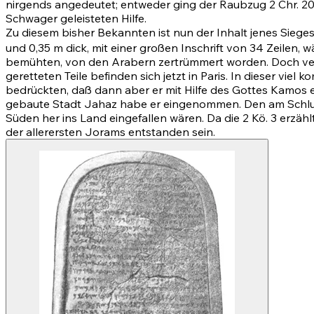
nirgends angedeutet; entweder ging der Raubzug
2 Chr. 2
Schwager geleisteten Hilfe.
Zu diesem bisher Bekannten ist nun der Inhalt jenes Siege
und 0,35 m dick, mit einer großen Inschrift von 34 Zeilen
bemühten, von den Arabern zertrümmert worden. Doch vers
geretteten Teile befinden sich jetzt in Paris. In dieser vi
bedrückten, daß dann aber er mit Hilfe des Gottes Kamos
gebaute Stadt Jahaz habe er eingenommen. Den am Schluß
Süden her ins Land eingefallen wären. Da die 2 Kö. 3 erzählt
der allerersten Jorams entstanden sein.