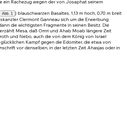
e ein Rachezug wegen der von Josaphat seinem
) blauschwarzen Basaltes, 1,13 m hoch, 0,70 m breit
Abb. 1
latskanzler Clermont Ganneau sich um die Erwerbung
n die wichtigsten Fragmente in seinen Besitz. Die
886) erzählt Mesa, daß Omri und Ahab Moab längere Zeit
roth und Nebo, auch die von dem König von Israel
ücklichen Kampf gegen die Edomiter, die etwa von
nschrift vor denselben, in der letzten Zeit Ahasjas oder in