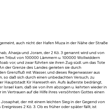
gemeint, auch nicht der Hafen Muza in der Nähe der Straße
 Ahab, Ahasja und Joram, der 2 Kö. 3 genannt wird und von
einen Tribut von 100000 Lämmern u. 100000 Wollwiddern
b vor, und zwar führten sie ihren Zug südl. um das Tote
 An der Grenze des Landes gerieten sie durch
e den Grenzfluß mit Wasser, und dieses Regenwasser aus
en, so daß sich durch einen unbedachten Versuch, zu
r Hauptstadt Kir Hareseth ein. Aufs äußerste bedrängt,
r Israel kam, daß sie von ihm abzogen u. kehrten wieder in
er im Vertrauen auf die Hilfe ihres versöhnten Gottes einen
Josaphat, der mit einem leichten Sieg in der Gegend von
reignisses 2 Kö. 3. Ob es früher oder später fällt, ist