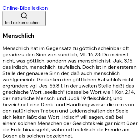
Online-Bibellexikon
Im Lexikon suchen...
Menschlich
Menschlich hat im Gegensatz zu göttlich scheinbar oft
geradezu den Sinn von sündlich,
Mt. 16,23
: Du meinest
nicht, was göttlich, sondern was menschlich ist;
Jak. 3,15
,
das irdisch, menschlich, teufelisch. Doch ist in der ersteren
Stelle der genauere Sinn der, daß auch menschlich
wohlgemeinte Gedanken den göttlichen Ratschluß nicht
ergründen; vgl.
Jes. 55,8
f. In der zweiten Stelle heißt das
griechische Wort „seelisch“ (dasselbe Wort wie
1 Kor. 2,14
,
der natürliche Mensch, und Judä 19 fleischlich), und
bezeichnet eine Denk- und Handlungsweise, die rein von
den natürlichen Trieben und Leidenschaften der Seele
sich leiten läßt; das Wort „irdisch“ will sagen, daß bei
einem solchen Menschen der Gesichtskreis gar nicht über
die Erde hinausgeht, während teufelisch die Freude am
Bösen als solchen bezeichnet.