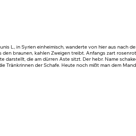
., in Syrien einheimisch, wanderte von hier aus nach dem 
us den braunen, kahlen Zweigen treibt. Anfangs zart rosenr
üte darstellt, die am dürren Aste sitzt. Der hebr. Name sch
die Tränkrinnen der Schafe. Heute noch mißt man dem Mande