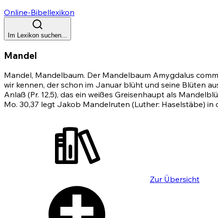
Online-Bibellexikon
Im Lexikon suchen...
Mandel
Mandel, Mandelbaum. Der Mandelbaum Amygdalus communis L
wir kennen, der schon im Januar blüht und seine Blüten a
Anlaß (Pr. 12,5), das ein weißes Greisenhaupt als Mandelbl
Mo. 30,37
legt Jakob Mandelruten (Luther: Haselstäbe) in 
Zur Übersicht