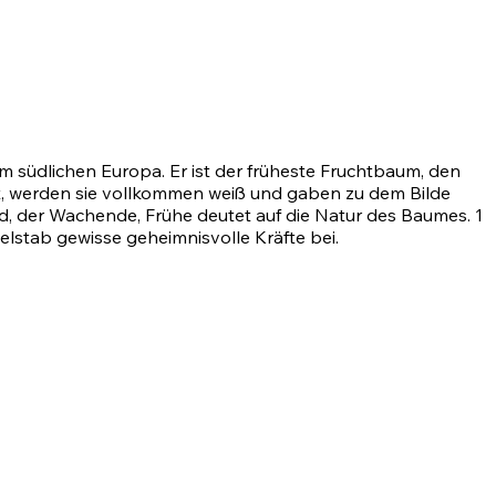
südlichen Europa. Er ist der früheste Fruchtbaum, den
ot, werden sie vollkommen weiß und gaben zu dem Bilde
aked, der Wachende, Frühe deutet auf die Natur des Baumes.
1
lstab gewisse geheimnisvolle Kräfte bei.