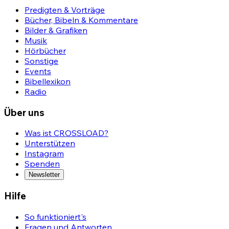
Predigten & Vorträge
Bücher, Bibeln & Kommentare
Bilder & Grafiken
Musik
Hörbücher
Sonstige
Events
Bibellexikon
Radio
Über uns
Was ist CROSSLOAD?
Unterstützen
Instagram
Spenden
Newsletter
Hilfe
So funktioniert's
Fragen und Antworten