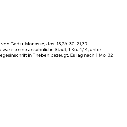
ze von Gad u. Manasse,
Jos. 13,26
.
30
;
21,39
.
 war sie eine ansehnliche Stadt, 1 Kö. 4,14; unter
egesinschrift in Theben bezeugt. Es lag nach
1 Mo. 32