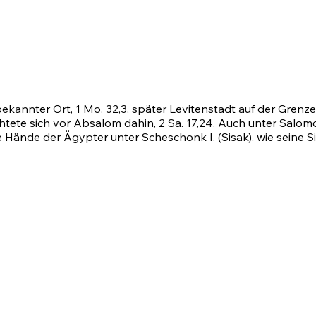
bekannter Ort,
1 Mo. 32,3
, später Levitenstadt auf der Gren
chtete sich vor Absalom dahin, 2 Sa. 17,24. Auch unter Salomo
ände der Ägypter unter Scheschonk I. (Sisak), wie seine Si