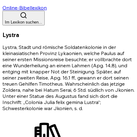
Online-Bibellexikon
Im Lexikon suchen...
Lystra
Lystra, Stadt und römische Soldatenkolonie in der
kleinasiatischen Provinz Lykaonien, welche Paulus auf
seiner ersten Missionsreise besuchte; er vollbrachte dort
eine Wunderheilung an einem Lahmen
(Apg. 14,8)
, und
entging mit knapper Not der Steinigung. Später, auf
seiner zweiten Reise,
Apg. 16,1 ff.
, gewann er dort seinen
treuen Gehilfen Timotheus. Wahrscheinlich das jetzige
Zoldera, nahe bei Hatum Serai, 6 Std. südlich von Jkonien.
Unter einer Statue des Augustus fand sich dort die
Inschrift: „Colonia Julia felix gemina Lustra“;
Schwesterkolonie war Jkonien, s. d.