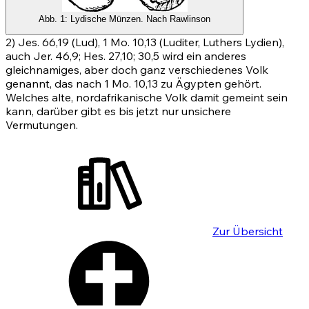
Abb. 1: Lydische Münzen. Nach Rawlinson
2)
Jes. 66,19
(Lud),
1 Mo. 10,13
(Luditer, Luthers Lydien),
auch
Jer. 46,9
;
Hes. 27,10
;
30,5
wird ein anderes
gleichnamiges, aber doch ganz verschiedenes Volk
genannt, das nach
1 Mo. 10,13
zu Ägypten gehört.
Welches alte, nordafrikanische Volk damit gemeint sein
kann, darüber gibt es bis jetzt nur unsichere
Vermutungen.
Zur Übersicht