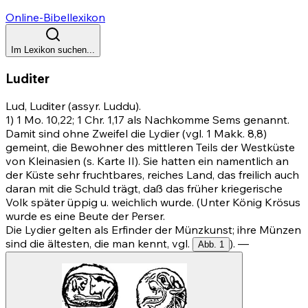
Online-Bibellexikon
Im Lexikon suchen...
Luditer
Lud, Luditer (assyr. Luddu).
1)
1 Mo. 10,22
;
1 Chr. 1,17
als Nachkomme Sems genannt.
Damit sind ohne Zweifel die Lydier (vgl. 1 Makk. 8,8)
gemeint, die Bewohner des mittleren Teils der Westküste
von Kleinasien (s. Karte II). Sie hatten ein namentlich an
der Küste sehr fruchtbares, reiches Land, das freilich auch
daran mit die Schuld trägt, daß das früher kriegerische
Volk später üppig u. weichlich wurde. (Unter König Krösus
wurde es eine Beute der Perser.
Die Lydier gelten als Erfinder der Münzkunst; ihre Münzen
sind die ältesten, die man kennt, vgl.
). —
Abb. 1