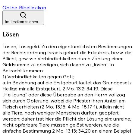
Online-Bibellexikon
Im Lexikon suchen...
Lösen
Lösen, Lösegeld. Zu den eigentümlichsten Bestimmungen
der Rechtsordnung Israels gehört die Erlaubnis, bezw. die
Pflicht, gewisse Verbindlichkeiten durch Zahlung einer
Geldsumme zu erledigen, sich davon zu „lösen“. In
Betracht kommen:
1) Verbindlichkeiten gegen Gott;
a. in Beziehung auf die Erstgeburt lautet das Grundgesetz:
Heilige mir alle Erstgeburt,
2 Mo. 13,2
;
34,19
. Diese
„Heiligung“ oder diese Übergabe an den Herrn vollzog
sich durch Opferung, wobei die Priester ihren Anteil am
Fleisch erhielten
(2 Mo. 13,15
;
4 Mo. 18,17
f.). Allein nicht
alle Tiere, noch weniger Menschen durften geopfert
werden; daher trat hier die Pflicht der Lösung ein: unreine,
nicht opferbare Tiere müssen gelöst werden, wie die
einfache Bestimmung
2 Mo. 13,13
;
34,20
an einem Beispiel