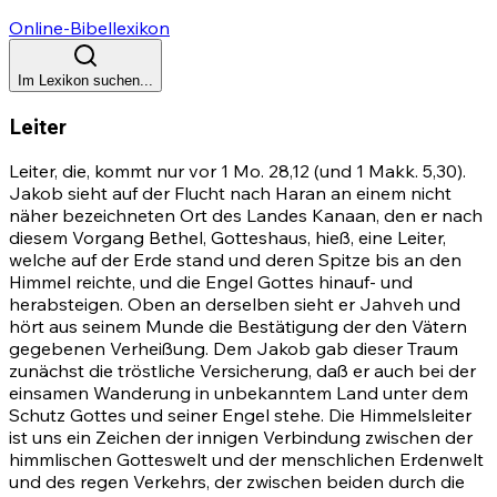
Online-Bibellexikon
Im Lexikon suchen...
Leiter
Leiter, die, kommt nur vor
1 Mo. 28,12
(und 1 Makk. 5,30).
Jakob sieht auf der Flucht nach Haran an einem nicht
näher bezeichneten Ort des Landes Kanaan, den er nach
diesem Vorgang Bethel, Gotteshaus, hieß, eine Leiter,
welche auf der Erde stand und deren Spitze bis an den
Himmel reichte, und die Engel Gottes hinauf- und
herabsteigen. Oben an derselben sieht er Jahveh und
hört aus seinem Munde die Bestätigung der den Vätern
gegebenen Verheißung. Dem Jakob gab dieser Traum
zunächst die tröstliche Versicherung, daß er auch bei der
einsamen Wanderung in unbekanntem Land unter dem
Schutz Gottes und seiner Engel stehe. Die Himmelsleiter
ist uns ein Zeichen der innigen Verbindung zwischen der
himmlischen Gotteswelt und der menschlichen Erdenwelt
und des regen Verkehrs, der zwischen beiden durch die