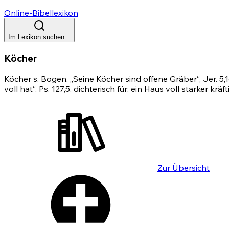
Online-Bibellexikon
Im Lexikon suchen...
Köcher
Köcher s. Bogen. „Seine Köcher sind offene Gräber“,
Jer. 5,
voll hat“,
Ps. 127,5
, dichterisch für: ein Haus voll starker kr
Zur Übersicht