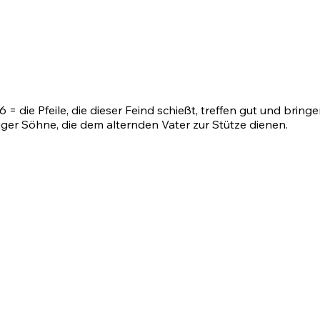
16
= die Pfeile, die dieser Feind schießt, treffen gut und bri
äftiger Söhne, die dem alternden Vater zur Stütze dienen.