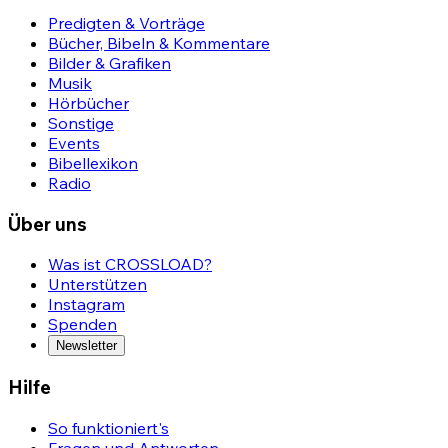
Predigten & Vorträge
Bücher, Bibeln & Kommentare
Bilder & Grafiken
Musik
Hörbücher
Sonstige
Events
Bibellexikon
Radio
Über uns
Was ist CROSSLOAD?
Unterstützen
Instagram
Spenden
Newsletter
Hilfe
So funktioniert's
Fragen und Antworten