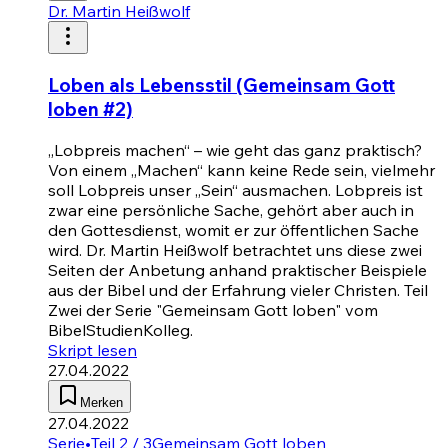
Dr. Martin Heißwolf
Loben als Lebensstil (Gemeinsam Gott
loben #2)
„Lobpreis machen“ – wie geht das ganz praktisch?
Von einem „Machen“ kann keine Rede sein, vielmehr
soll Lobpreis unser „Sein“ ausmachen. Lobpreis ist
zwar eine persönliche Sache, gehört aber auch in
den Gottesdienst, womit er zur öffentlichen Sache
wird. Dr. Martin Heißwolf betrachtet uns diese zwei
Seiten der Anbetung anhand praktischer Beispiele
aus der Bibel und der Erfahrung vieler Christen. Teil
Zwei der Serie "Gemeinsam Gott loben" vom
BibelStudienKolleg.
Skript lesen
27.04.2022
Merken
27.04.2022
Serie
•
Teil 2 / 3
Gemeinsam Gott loben