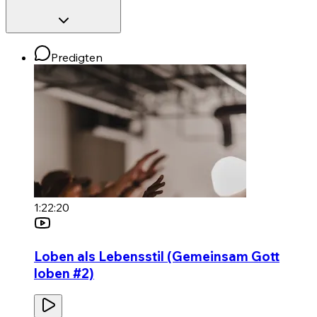
Predigten
1:22:20
Loben als Lebensstil (Gemeinsam Gott
loben #2)